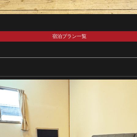
宿泊プラン一覧